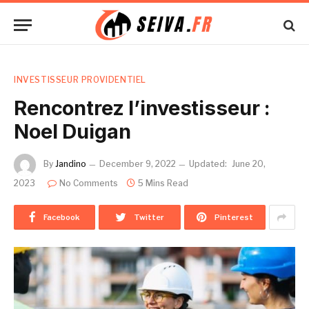
INVESTISSEUR PROVIDENTIEL
Rencontrez l’investisseur :
Noel Duigan
By
Jandino
December 9, 2022
Updated:
June 20,
2023
No Comments
5 Mins Read
Facebook
Twitter
Pinterest