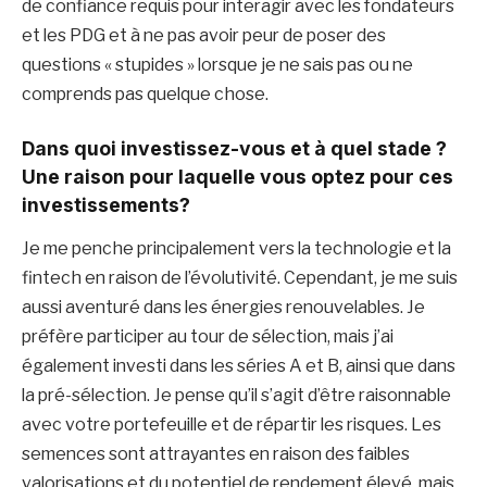
de confiance requis pour interagir avec les fondateurs
et les PDG et à ne pas avoir peur de poser des
questions « stupides » lorsque je ne sais pas ou ne
comprends pas quelque chose.
Dans quoi investissez-vous et à quel stade ?
Une raison pour laquelle vous optez pour ces
investissements?
Je me penche principalement vers la technologie et la
fintech en raison de l’évolutivité. Cependant, je me suis
aussi aventuré dans les énergies renouvelables. Je
préfère participer au tour de sélection, mais j’ai
également investi dans les séries A et B, ainsi que dans
la pré-sélection. Je pense qu’il s’agit d’être raisonnable
avec votre portefeuille et de répartir les risques. Les
semences sont attrayantes en raison des faibles
valorisations et du potentiel de rendement élevé, mais