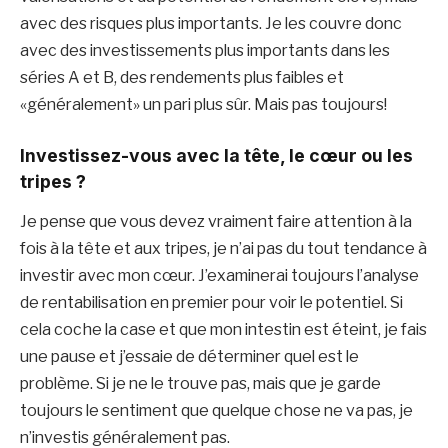
avec des risques plus importants. Je les couvre donc
avec des investissements plus importants dans les
séries A et B, des rendements plus faibles et
«généralement» un pari plus sûr. Mais pas toujours!
Investissez-vous avec la tête, le cœur ou les
tripes ?
Je pense que vous devez vraiment faire attention à la
fois à la tête et aux tripes, je n’ai pas du tout tendance à
investir avec mon cœur. J’examinerai toujours l’analyse
de rentabilisation en premier pour voir le potentiel. Si
cela coche la case et que mon intestin est éteint, je fais
une pause et j’essaie de déterminer quel est le
problème. Si je ne le trouve pas, mais que je garde
toujours le sentiment que quelque chose ne va pas, je
n’investis généralement pas.