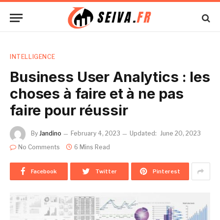
INTELLIGENCE
Business User Analytics : les
choses à faire et à ne pas
faire pour réussir
By
Jandino
February 4, 2023
Updated:
June 20, 2023
No Comments
6 Mins Read
Facebook
Twitter
Pinterest