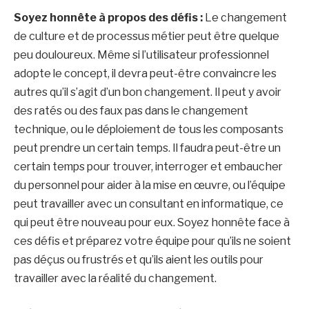
Soyez honnête à propos des défis :
Le changement
de culture et de processus métier peut être quelque
peu douloureux. Même si l’utilisateur professionnel
adopte le concept, il devra peut-être convaincre les
autres qu’il s’agit d’un bon changement. Il peut y avoir
des ratés ou des faux pas dans le changement
technique, ou le déploiement de tous les composants
peut prendre un certain temps. Il faudra peut-être un
certain temps pour trouver, interroger et embaucher
du personnel pour aider à la mise en œuvre, ou l’équipe
peut travailler avec un consultant en informatique, ce
qui peut être nouveau pour eux. Soyez honnête face à
ces défis et préparez votre équipe pour qu’ils ne soient
pas déçus ou frustrés et qu’ils aient les outils pour
travailler avec la réalité du changement.